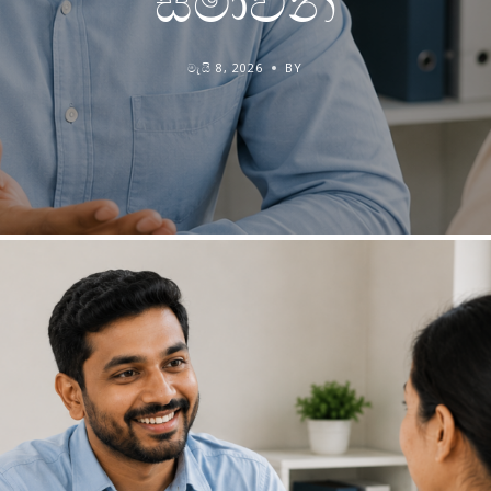
සීමාවන්
මැයි 8, 2026
BY