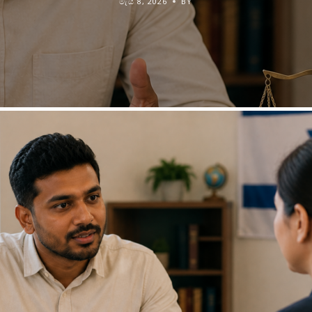
මැයි 8, 2026
BY