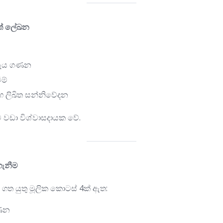
ගත් ලේඛන
 පැය ගණන
ීම්
 ලිඛිත සන්නිවේදන
ඩා විශ්වාසදායක වේ.
ගැනීම
ත යුතු මූලික කොටස් 4ක් ඇත:
ගණන