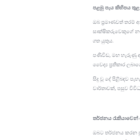
පළමු පැය කිහිපය තුළ
ඔබ ප්‍රමාණවත් තරම්
සාක්ෂිකරුවෙකුගේ න
ගත යුතුය.
පණිවිඩ, මඟ හැරුණු ඇ
වෛද්‍ය ප්‍රතිකාර ලබ
සිදු වූ දේ පිළිබඳව ප
වාර්තාවක්, පසුව වි
තර්ජනය රැකියාවෙන් 
ඔබට තර්ජනය කරන පු