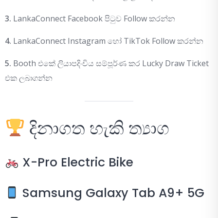
3.
LankaConnect Facebook පිටුව Follow කරන්න
4.
LankaConnect Instagram හෝ TikTok Follow කරන්න
5.
Booth එකේ ලියාපදිංචිය සම්පූර්ණ කර Lucky Draw Ticket
එක ලබාගන්න
දිනාගත හැකි ත්‍යාග
X-Pro Electric Bike
Samsung Galaxy Tab A9+ 5G