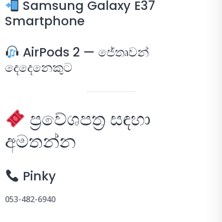
Samsung Galaxy E37
Smartphone
AirPods 2 — ජේතෘවන්
දෙදෙනෙකුට
ප්‍රවේශපත්‍ර සඳහා
අමතන්න
Pinky
053-482-6940