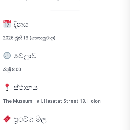
දිනය
2026 ජූනි 13 (සෙනසුරාදා)
වේලාව
රාත්‍රී 8:00
ස්ථානය
The Museum Hall, Hasatat Street 19, Holon
ප්‍රවේශ මිල