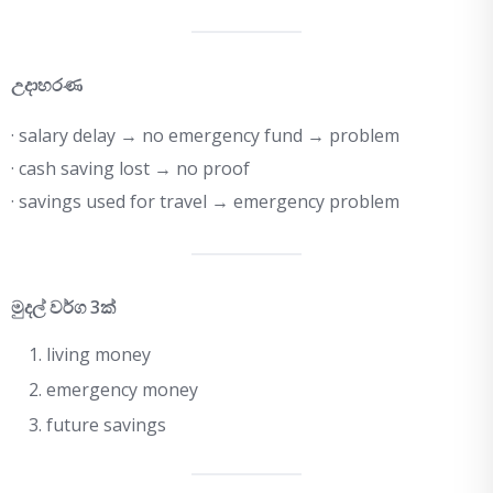
උදාහරණ
· salary delay → no emergency fund → problem
· cash saving lost → no proof
· savings used for travel → emergency problem
මුදල් වර්ග 3ක්
living money
emergency money
future savings