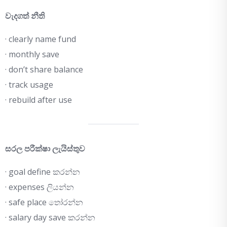
වැදගත් නීති
· clearly name fund
· monthly save
· don’t share balance
· track usage
· rebuild after use
සරල පරීක්ෂා ලැයිස්තුව
· goal define කරන්න
· expenses ලියන්න
· safe place තෝරන්න
· salary day save කරන්න