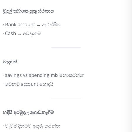
මුදල් තබාගත යුතු ස්ථානය
· Bank account → ආරක්ෂිත
· Cash → අවදානම්
වැදගත්
· savings vs spending mix නොකරන්න
· වෙනම account හොඳයි
හදිසි අරමුදල ගොඩනැගීම
· වැටුප් දිනටම ඉතුරු කරන්න