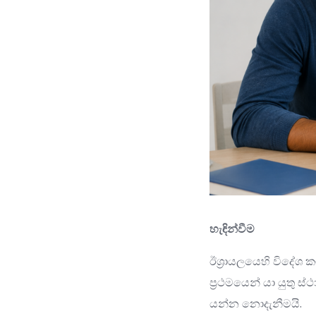
හැඳින්වීම
ඊශ්‍රායලයෙහි විදේ
ප්‍රථමයෙන් යා යුතු 
යන්න නොදැනීමයි.