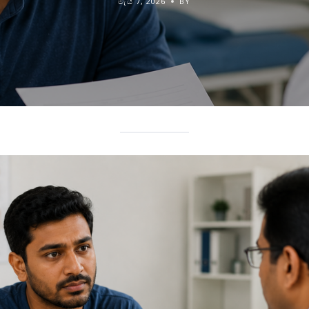
මැයි 7, 2026
BY