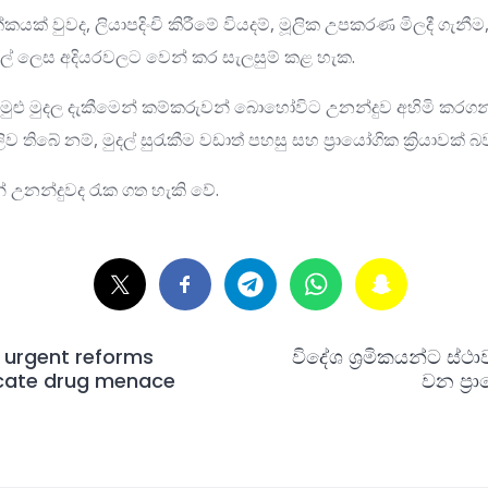
කයක් වුවද, ලියාපදිංචි කිරීමේ වියදම්, මූලික උපකරණ මිලදී ගැනීම,
මුදල් ලෙස අදියරවලට වෙන් කර සැලසුම් කළ හැක.
මුළු මුදල දැකීමෙන් කම්කරුවන් බොහෝවිට උනන්දුව අහිමි කරගන්න
ිව තිබේ නම්, මුදල් සුරැකීම වඩාත් පහසු සහ ප්‍රායෝගික ක්‍රියාවක්
න් උනන්දුවද රැක ගත හැකි වේ.
 urgent reforms
විදේශ ශ්‍රමිකයන්ට ස්
icate drug menace
වන ප්‍රා