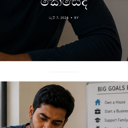
කෙසේද
මැයි 7, 2026
BY